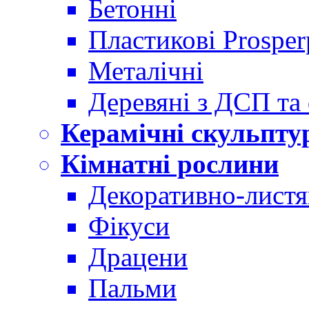
Бетонні
Пластикові Prosper
Металічні
Деревяні з ДСП та
Керамічні скульпту
Кімнатні рослини
Декоративно-листя
Фікуси
Драцени
Пальми