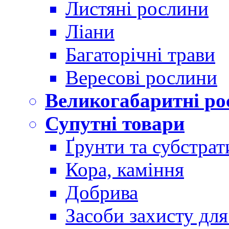
Листяні рослини
Ліани
Багаторічні трави
Вересові рослини
Великогабаритні ро
Супутні товари
Ґрунти та субстрат
Кора, каміння
Добрива
Засоби захисту дл