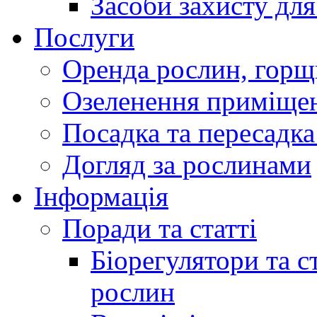
Засоби захисту дл
Послуги
Оренда рослин, горщ
Озеленення приміще
Посадка та пересадка
Догляд за рослинами
Інформація
Поради та статті
Біорегулятори та 
рослин