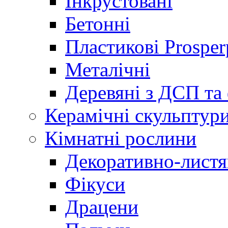
Інкрустовані
Бетонні
Пластикові Prosper
Металічні
Деревяні з ДСП та
Керамічні скульптур
Кімнатні рослини
Декоративно-листя
Фікуси
Драцени