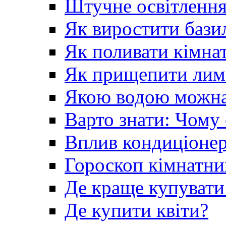
Штучне освітлення
Як виростити базил
Як поливати кімна
Як прищепити лим
Якою водою можна 
Варто знати: Чому
Вплив кондиціонер
Гороскоп кімнатни
Де краще купувати
Де купити квіти?