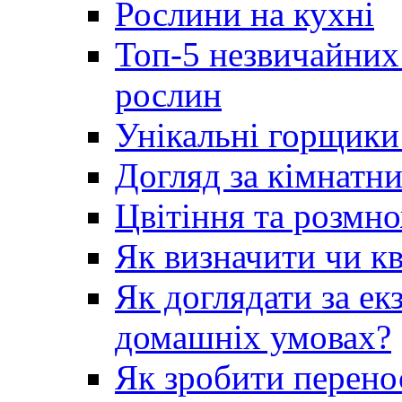
Рослини на кухні
Топ-5 незвичайних
рослин
Унікальні горщики 
Догляд за кімнатн
Цвітіння та розмн
Як визначити чи кв
Як доглядати за е
домашніх умовах?
Як зробити перено