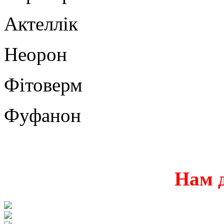
Актеллік
Неорон
Фітоверм
Фуфанон
Нам 