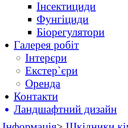
Інсектициди
Фунгіциди
Біорегулятори
Галерея робіт
Інтерєри
Екстер`єри
Оренда
Контакти
Ландшафтний дизайн
Інформація
>
Шкідники кі