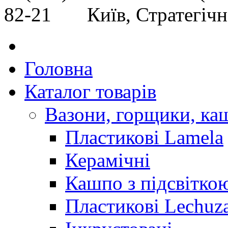
82-21 Київ, Стратегічне
Головна
Каталог товарів
Вазони, горщики, ка
Пластикові Lamela
Керамічні
Кашпо з підсвітко
Пластикові Lechuz