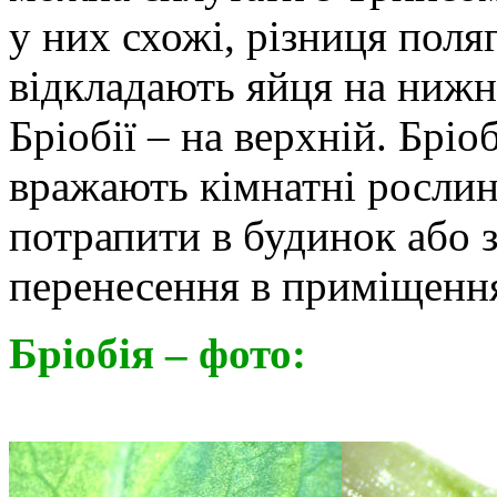
у них схожі, різниця поля
відкладають яйця на нижні
Бріобії – на верхній. Бріо
вражають кімнатні рослин
потрапити в будинок або з
перенесення в приміщення
Бріобія – фото: