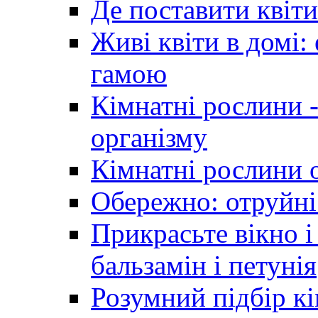
Де поставити квіти
Живі квіти в домі:
гамою
Кімнатні рослини 
організму
Кімнатні рослини 
Обережно: отруйні
Прикрасьте вікно і
бальзамін і петунія
Розумний підбір к