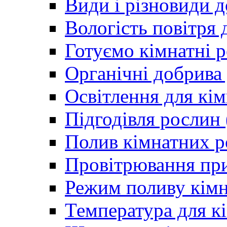
Види і різновиди 
Вологість повітря 
Готуємо кімнатні р
Органічні добрива
Освітлення для кім
Підгодівля рослин
Полив кімнатних р
Провітрювання пр
Режим поливу кімн
Температура для к