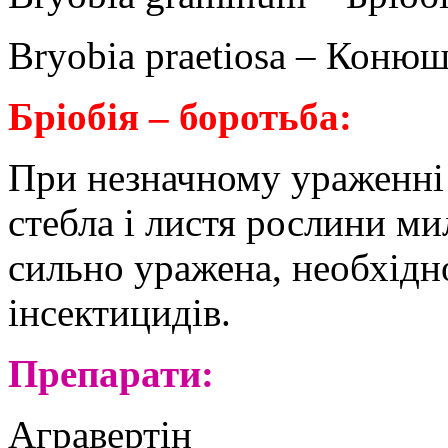
Bryobia praetiosa – Коню
Бріобія – боротьба:
При незначному ураженні 
стебла і листя рослини м
сильно уражена, необхідн
інсектицидів.
Препарати:
Агравертін