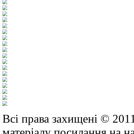
Всі права захищені © 201
матеріалу посилання на н