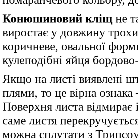
Конюшиновий кліщ
не т
виростає у довжину трохи 
коричневе, овальної форм
кулеподібні яйця бордово-
Якщо на листі виявлені шт
плями, то це вірна ознака
Поверхня листа відмирає 
саме листя перекручуєтьс
можна сплутати з Трипсо