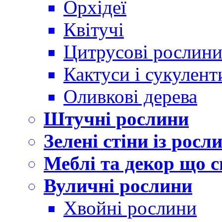
Орхідеї
Квітучі
Цитрусові рослин
Кактуси і сукулент
Оливкові дерева
Штучні рослини
Зелені стіни із росл
Меблі та декор що с
Вуличні рослини
Хвойні рослини