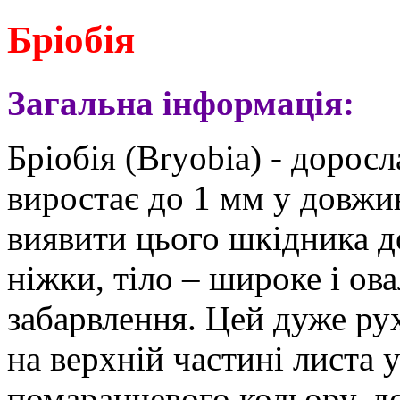
Б
ріобія
Загальна інформація:
Бріобія (Bryobia) - доросл
виростає до 1 мм у довжин
виявити цього шкідника до
ніжки, тіло – широке і ов
забарвлення. Цей дуже ру
на верхній частині листа
помаранчевого кольору, до