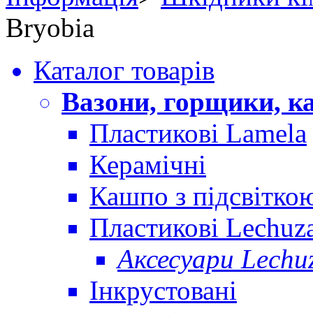
Bryobia
Каталог товарів
Вазони, горщики, к
Пластикові Lamela
Керамічні
Кашпо з підсвітко
Пластикові Lechuz
Аксесуари Lechu
Інкрустовані