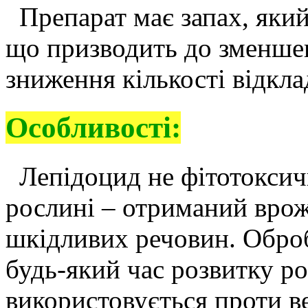
Препарат має запах, яки
що призводить до зменшенн
зниження кількості відкла
Особливості:
Лепідоцид не фітотоксич
рослині – отриманий врож
шкідливих речовин. Обро
будь-який час розвитку р
використовується проти в