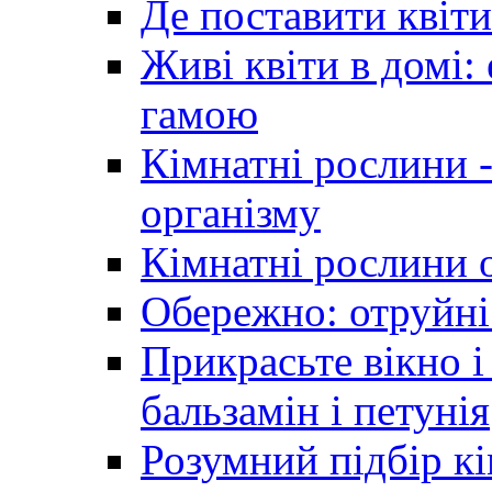
Де поставити квіти
Живі квіти в домі:
гамою
Кімнатні рослини 
організму
Кімнатні рослини 
Обережно: отруйні
Прикрасьте вікно і
бальзамін і петунія
Розумний підбір к