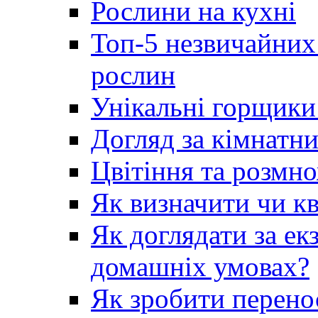
Рослини на кухні
Топ-5 незвичайних
рослин
Унікальні горщики 
Догляд за кімнатн
Цвітіння та розмн
Як визначити чи кв
Як доглядати за е
домашніх умовах?
Як зробити перено