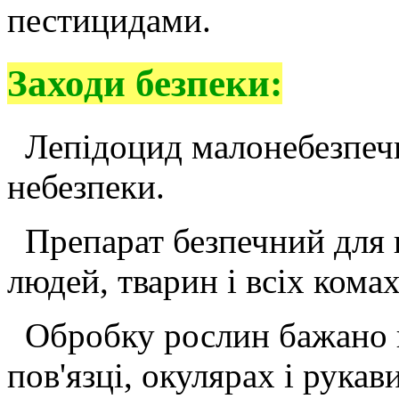
пестицидами.
Заходи безпеки:
Лепідоцид малонебезпечн
небезпеки.
Препарат безпечний для
людей, тварин і всіх кома
Обробку рослин бажано п
пов'язці, окулярах і рукав