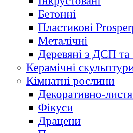
Інкрустовані
Бетонні
Пластикові Prosper
Металічні
Деревяні з ДСП та
Керамічні скульптур
Кімнатні рослини
Декоративно-листя
Фікуси
Драцени