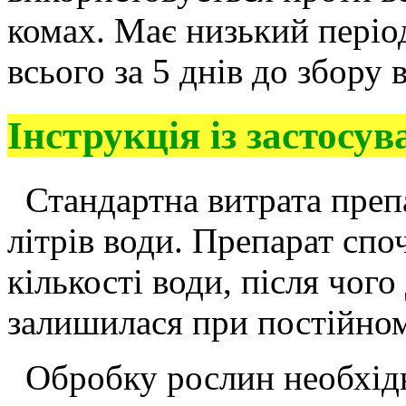
комах. Має низький періо
всього за 5 днів до збору
Інструкція із застосув
Стандартна витрата преп
літрів води. Препарат спо
кількості води, після чог
залишилася при постійно
Обробку рослин необхідн