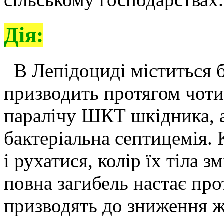
Дія:
В Лепідоциді міститься 
призводить протягом чоти
паралічу ШКТ шкідника, а
бактеріальна септицемія.
і рухатися, колір їх тіла 
повна загибель настає пр
призводять до зниження ж