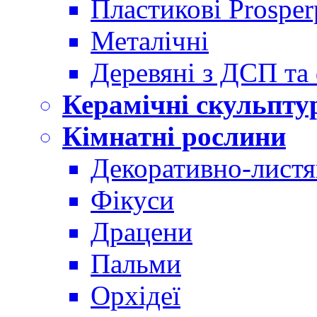
Пластикові Prosper
Металічні
Деревяні з ДСП та
Керамічні скульпту
Кімнатні рослини
Декоративно-листя
Фікуси
Драцени
Пальми
Орхідеї