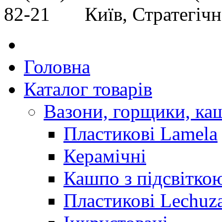
82-21 Київ, Стратегічне
Головна
Каталог товарів
Вазони, горщики, ка
Пластикові Lamela
Керамічні
Кашпо з підсвітко
Пластикові Lechuz