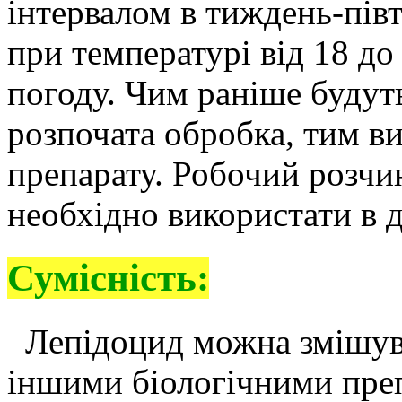
інтервалом в тиждень-пів
при температурі від 18 до 
погоду. Чим раніше будут
розпочата обробка, тим в
препарату. Робочий розчин
необхідно використати в 
Сумісність:
Лепідоцид можна змішува
іншими біологічними преп