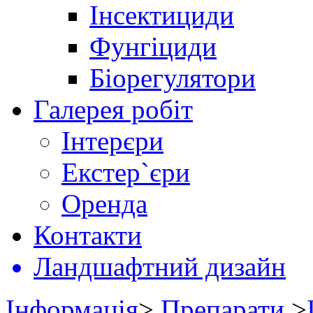
Інсектициди
Фунгіциди
Біорегулятори
Галерея робіт
Інтерєри
Екстер`єри
Оренда
Контакти
Ландшафтний дизайн
Інформація
>
Препарати
>