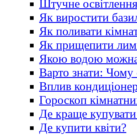
Штучне освітлення
Як виростити базил
Як поливати кімна
Як прищепити лим
Якою водою можна 
Варто знати: Чому
Вплив кондиціонер
Гороскоп кімнатни
Де краще купувати
Де купити квіти?