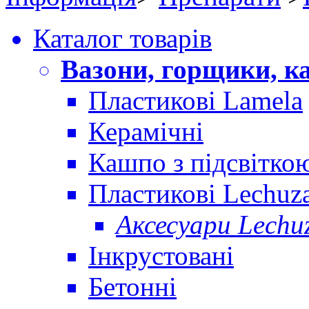
Каталог товарів
Вазони, горщики, к
Пластикові Lamela
Керамічні
Кашпо з підсвітко
Пластикові Lechuz
Аксесуари Lechu
Інкрустовані
Бетонні