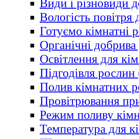
Види і різновиди 
Вологість повітря 
Готуємо кімнатні р
Органічні добрива
Освітлення для кім
Підгодівля рослин
Полив кімнатних р
Провітрювання пр
Режим поливу кімн
Температура для к