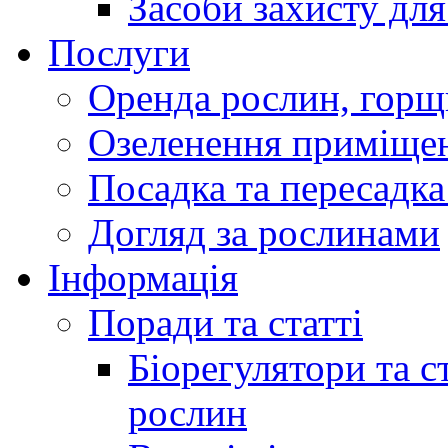
Засоби захисту дл
Послуги
Оренда рослин, горщ
Озеленення приміще
Посадка та пересадка
Догляд за рослинами
Інформація
Поради та статті
Біорегулятори та 
рослин