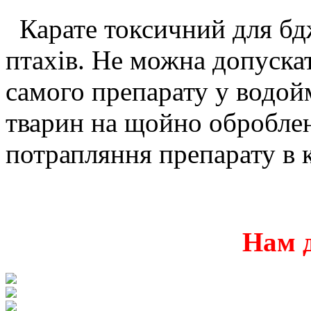
Карате токсичний для бд
птахів. Не можна допуска
самого препарату у водой
тварин на щойно оброблен
потрапляння препарату в к
Нам 