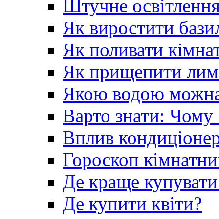
Штучне освітлення
Як виростити базил
Як поливати кімна
Як прищепити лим
Якою водою можна 
Варто знати: Чому
Вплив кондиціонер
Гороскоп кімнатни
Де краще купувати
Де купити квіти?