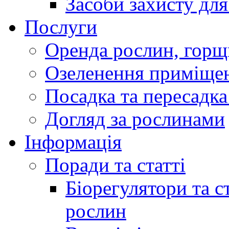
Засоби захисту дл
Послуги
Оренда рослин, горщ
Озеленення приміще
Посадка та пересадка
Догляд за рослинами
Інформація
Поради та статті
Біорегулятори та 
рослин