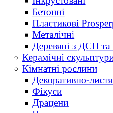
Інкрустовані
Бетонні
Пластикові Prosper
Металічні
Деревяні з ДСП та
Керамічні скульптур
Кімнатні рослини
Декоративно-листя
Фікуси
Драцени