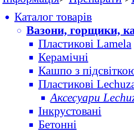
Каталог товарів
Вазони, горщики, к
Пластикові Lamela
Керамічні
Кашпо з підсвітко
Пластикові Lechuz
Аксесуари Lechu
Інкрустовані
Бетонні