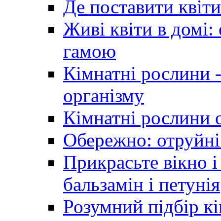
Де поставити квіти
Живі квіти в домі:
гамою
Кімнатні рослини 
організму
Кімнатні рослини 
Обережно: отруйні
Прикрасьте вікно і
бальзамін і петунія
Розумний підбір к