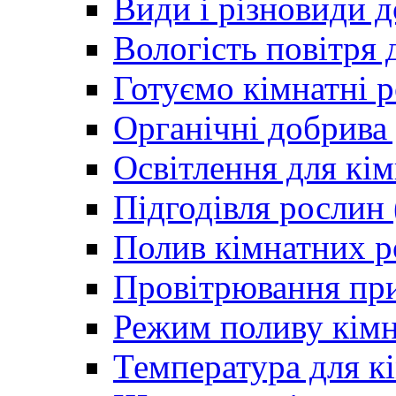
Види і різновиди 
Вологість повітря 
Готуємо кімнатні р
Органічні добрива
Освітлення для кім
Підгодівля рослин
Полив кімнатних р
Провітрювання пр
Режим поливу кімн
Температура для к