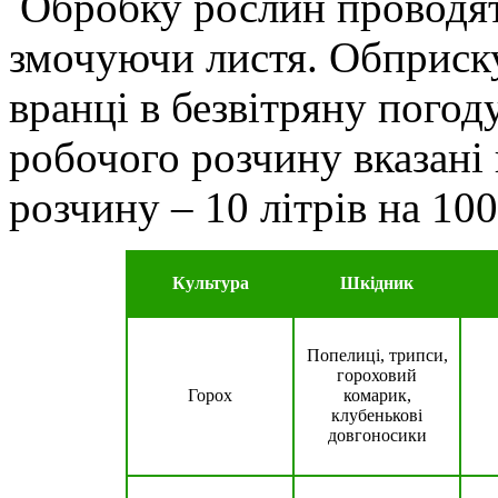
Обробку рослин проводят
змочуючи листя. Обприску
вранці в безвітряну погод
робочого розчину вказані 
розчину – 10 літрів на 100
Культура
Шкідник
Попелиці, трипси,
гороховий
Горох
комарик,
клубенькові
довгоносики