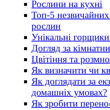
Рослини на кухні
Топ-5 незвичайних
рослин
Унікальні горщики 
Догляд за кімнатн
Цвітіння та розмн
Як визначити чи кв
Як доглядати за е
домашніх умовах?
Як зробити перено