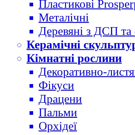
Пластикові Prosper
Металічні
Деревяні з ДСП та
Керамічні скульпту
Кімнатні рослини
Декоративно-листя
Фікуси
Драцени
Пальми
Орхідеї