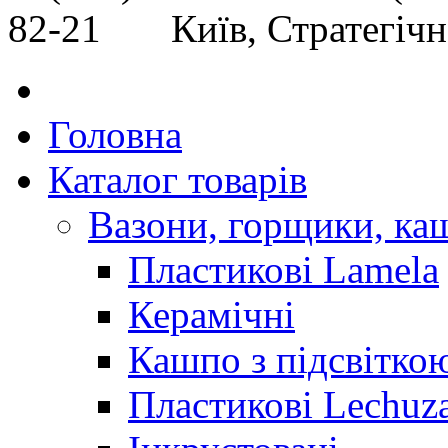
82-21 Київ, Стратегічне
Головна
Каталог товарів
Вазони, горщики, ка
Пластикові Lamela
Керамічні
Кашпо з підсвітко
Пластикові Lechuz