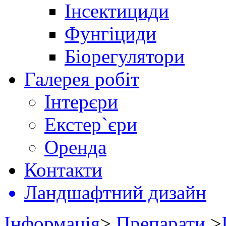
Інсектициди
Фунгіциди
Біорегулятори
Галерея робіт
Інтерєри
Екстер`єри
Оренда
Контакти
Ландшафтний дизайн
Інформація
>
Препарати
>