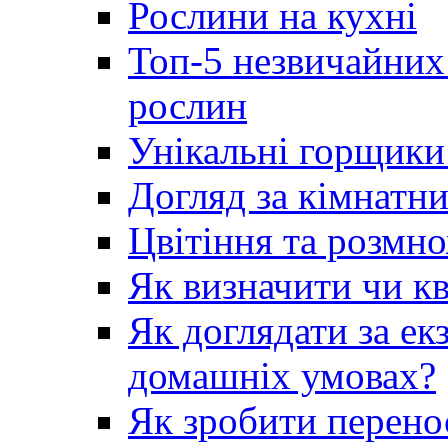
Рослини на кухні
Топ-5 незвичайних
рослин
Унікальні горщики 
Догляд за кімнатн
Цвітіння та розмн
Як визначити чи кв
Як доглядати за е
домашніх умовах?
Як зробити перено