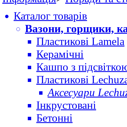
Каталог товарів
Вазони, горщики, к
Пластикові Lamela
Керамічні
Кашпо з підсвітко
Пластикові Lechuz
Аксесуари Lechu
Інкрустовані
Бетонні