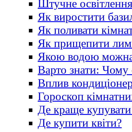
Штучне освітлення
Як виростити базил
Як поливати кімна
Як прищепити лим
Якою водою можна 
Варто знати: Чому
Вплив кондиціонер
Гороскоп кімнатни
Де краще купувати
Де купити квіти?