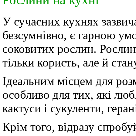
У сучасних кухнях зазвича
безсумнівно, є гарною у
соковитих рослин. Рослин
тільки користь, але й ста
Ідеальним місцем для роз
особливо для тих, які люб
кактуси і сукуленти, герані
Крім того, відразу спробу