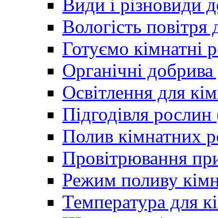
Види і різновиди 
Вологість повітря 
Готуємо кімнатні р
Органічні добрива
Освітлення для кім
Підгодівля рослин
Полив кімнатних р
Провітрювання пр
Режим поливу кімн
Температура для к