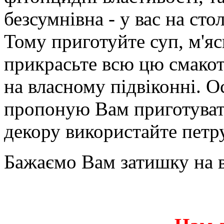
безсумнівна - у вас на сто
Тому приготуйте суп, м'ясн
прикрасьте всю цю смако
на власному підвіконні. Ос
пропоную Вам приготувати
декору використайте петр
Бажаємо Вам затишку на в