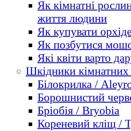
Як кімнатні рослин
життя людини
Як купувати орхід
Як позбутися мошо
Які квіти варто дар
Шкідники кімнатних
Білокрилка / Aleyr
Борошнистий черве
Бріобія / Bryobia
Кореневий кліщ / T