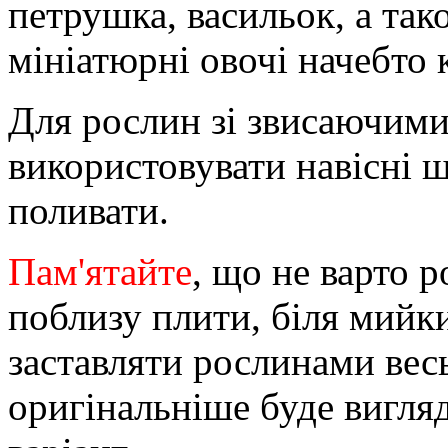
петрушка, васильок, а тако
мініатюрні овочі начебто 
Для рослин зі звисаючим
використовувати навісні ш
поливати.
Пам'ятайте
, що не варто 
поблизу плити, біля мийки
заставляти рослинами весь
оригінальніше буде вигля