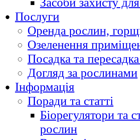
Засоби захисту дл
Послуги
Оренда рослин, горщ
Озеленення приміще
Посадка та пересадка
Догляд за рослинами
Інформація
Поради та статті
Біорегулятори та 
рослин