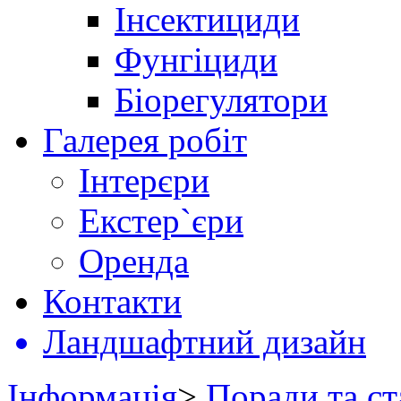
Інсектициди
Фунгіциди
Біорегулятори
Галерея робіт
Інтерєри
Екстер`єри
Оренда
Контакти
Ландшафтний дизайн
Інформація
>
Поради та ст