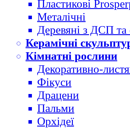
Пластикові Prosper
Металічні
Деревяні з ДСП та
Керамічні скульпту
Кімнатні рослини
Декоративно-листя
Фікуси
Драцени
Пальми
Орхідеї