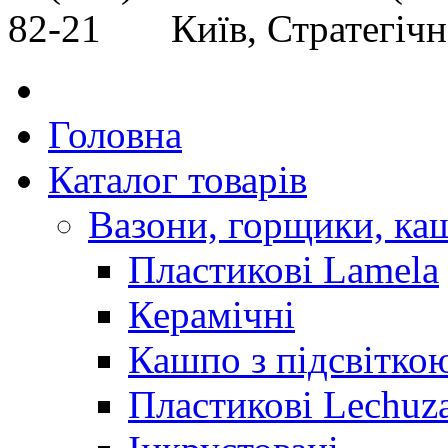
82-21 Київ, Стратегічне
Головна
Каталог товарів
Вазони, горщики, ка
Пластикові Lamela
Керамічні
Кашпо з підсвітко
Пластикові Lechuz