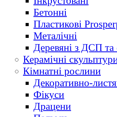
Інкрустовані
Бетонні
Пластикові Prosper
Металічні
Деревяні з ДСП та
Керамічні скульптур
Кімнатні рослини
Декоративно-листя
Фікуси
Драцени