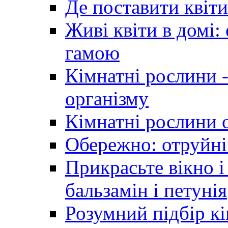
Де поставити квіти
Живі квіти в домі:
гамою
Кімнатні рослини 
організму
Кімнатні рослини 
Обережно: отруйні
Прикрасьте вікно і
бальзамін і петунія
Розумний підбір к