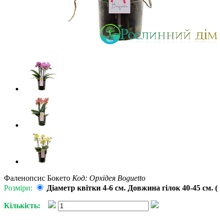
Фаленопсис Бокето
Код: Орхідея Boguetto
Розміри:
Діаметр квітки 4-6 см. Довжина гілок 40-45 см. (
Кількість: