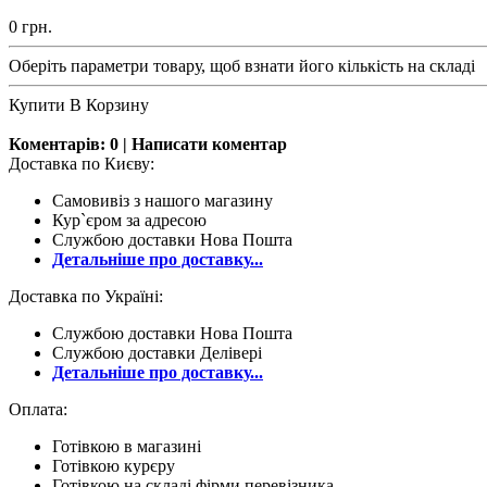
0
грн.
Оберіть параметри товару, щоб взнати його кількість на складі
Купити
В Корзину
Коментарів: 0 |
Написати коментар
Доставка по Києву:
Самовивіз з нашого магазину
Кур`єром за адресою
Службою доставки Нова Пошта
Детальніше про доставку...
Доставка по Україні:
Службою доставки Нова Пошта
Службою доставки Делівері
Детальніше про доставку...
Оплата:
Готівкою в магазині
Готівкою курєру
Готівкою на складі фірми перевізника