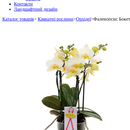
Контакти
Ландшафтний дизайн
Каталог товарів
>
Кімнатні рослини
>
Орхідеї
>
Фаленопсис Боке